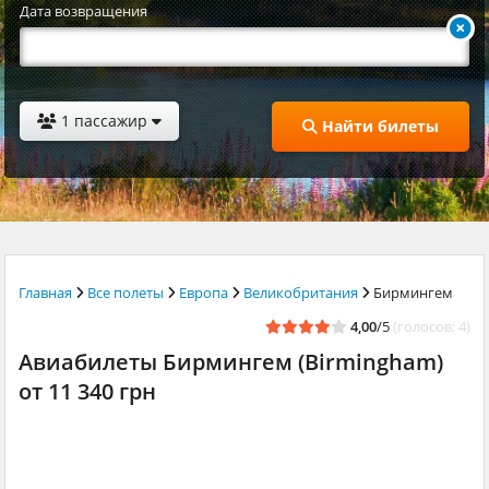
Дата возвращения
1 пассажир
Найти билеты
Главная
Все полеты
Европа
Великобритания
Бирмингем
4,00
/5
(голосов: 4)
Авиабилеты Бирмингем (Birmingham)
от 11 340 грн