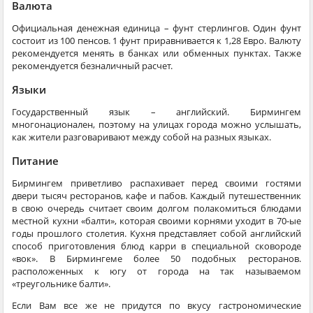
Валюта
Официальная денежная единица – фунт стерлингов. Один фунт
состоит из 100 пенсов. 1 фунт приравнивается к 1,28 Евро. Валюту
рекомендуется менять в банках или обменных пунктах. Также
рекомендуется безналичный расчет.
Языки
Государственный язык – английский. Бирмингем
многонационален, поэтому на улицах города можно услышать,
как жители разговаривают между собой на разных языках.
Питание
Бирмингем приветливо распахивает перед своими гостями
двери тысяч ресторанов, кафе и пабов. Каждый путешественник
в свою очередь считает своим долгом полакомиться блюдами
местной кухни «балти», которая своими корнями уходит в 70-ые
годы прошлого столетия. Кухня представляет собой английский
способ приготовления блюд карри в специальной сковороде
«вок». В Бирмингеме более 50 подобных ресторанов.
расположенных к югу от города на так называемом
«треугольнике балти».
Если Вам все же не придутся по вкусу гастрономические