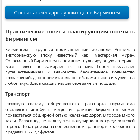
Открыть календарь лучших цен в Бирмингем
Практические советы планирующим посетить
Бирмингем
Бирмингем – крупный промышленный мегаполис Англии, в
викторианскую эпоху известный как «мастерская мира».
Современный Бирмингем напоминает пульсирующую артерию -
жизнь здесь не замирает не на миг. Город предлагает
путешественникам к знакомству бесчисленное количество
развлечений, достопримечательностей, памятников и музеев на
любой вкус. Здесь каждый найдет себе занятие по душе.
Транспорт
Развитую систему общественного транспорта Бирмингема
составляют автобусы, метро и трамваи. Бирмингем может
похвастаться обширной сетью железных дорог. В городе много
такси. Велосипед не пользуется популярностью среди жителей
города. Цена проезда на общественном транспорте колеблется в
пределах 1,5 – 2,2 фунтов.