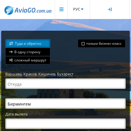
РУС
Туда и обратно
только бизнес-класс
В одну сторону
сложный маршрут
Варшава
,
Краков
,
Кишинев
,
Бухарест
Дата вылета