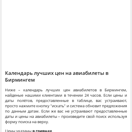
Календарь лучших цен на авиабилеты в
Бирмингем
Ниже – календарь лучших цен авиабилетов в Бирмингем,
найденые нашими клиентами в течении 24 часов. Если цены и
даты полётов, предоставленные в таблице, вас устраивают,
просто нажмите кнопку "искать" и система обновит предложения
по данным датам. Если же вас не устраивают предоставленные
даты и цены на авиабилеты – произведите свой поиск используя
форму поиска на верху.
Цены указаны
в гривнах
.