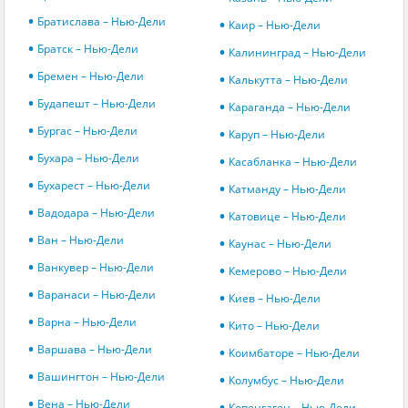
Братислава – Нью-Дели
Каир – Нью-Дели
Братск – Нью-Дели
Калининград – Нью-Дели
Бремен – Нью-Дели
Калькутта – Нью-Дели
Будапешт – Нью-Дели
Караганда – Нью-Дели
Бургас – Нью-Дели
Каруп – Нью-Дели
Бухара – Нью-Дели
Касабланка – Нью-Дели
Бухарест – Нью-Дели
Катманду – Нью-Дели
Вадодара – Нью-Дели
Катовице – Нью-Дели
Ван – Нью-Дели
Каунас – Нью-Дели
Ванкувер – Нью-Дели
Кемерово – Нью-Дели
Варанаси – Нью-Дели
Киев – Нью-Дели
Варна – Нью-Дели
Кито – Нью-Дели
Варшава – Нью-Дели
Коимбаторе – Нью-Дели
Вашингтон – Нью-Дели
Колумбус – Нью-Дели
Вена – Нью-Дели
Копенгаген – Нью-Дели