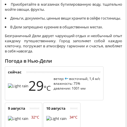
Приобретайте в магазинах бутилированную воду, тщательно
мойте овощи, фрукты.
Деньги, документы, ценные вещи храните в сейфе гостиницы.
В Дели запрещено курение в общественных местах.
Безграничный Дели дарует чарующий отдых и необычный опыт
каждому путешественнику. Город заполняет собой каждую
клеточку, погружает в атмосферу гармонии и счастья, влюбляет
в себя навсегда.
Погода в Нью-Дели
сейчас
29
ветер:
восточный, 1,4 м/с
влажность: 75%
°C
давление: 1001 мм
9 августа
10 августа
32°C
34°C