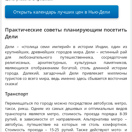
Открыть календарь лучших цен в Нью-Дели
Практические советы планирующим посетить
Дели
Дели – «столица семи империй» в истории Индии, один из
крупнейших, древнейших городов мира. Дели – истинный рай
для любознательного путешественника, сосредоточие
религиозных, архитектурных, культурных памятников,
являющихся отображением богатой, столь длинной истории
города. Далекий, загадочный Дели привлекает миллионы
туристов со всего мира, ведь именно здесь сбывается восточная
сказка!
Транспорт
Перемещаться по городу можно посредством автобусов, метро,
такси, рикш. Одним из самых дешевых и оптимальных видов
транспорта является метро, стоимость проезда порядка 8-39
рупий, в зависимости от направления. Альтернатива метро –
автобусы, путешествие на которых не столь комфортное.
Стоимость проезда – 15-25 рупий. Также действуют мото- и