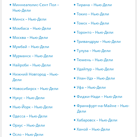
Миннеаполис-Сент Пол –
Тирана – Нью-Дели
Нью-Дели
Токио – Нью-Дели
Минск – Нью-Дели
Томск – Нью-Дели
Момбаса – Нью-Дели
Торонто – Нью-Дели
Москва – Нью-Дели
Тривандрум – Нью-Дели
Мумбай – Нью-Дели
Тулуза – Нью-Дели
Мурманск – Нью-Дели
Тюмень – Нью-Дели
Найроби – Нью-Дели
Удайпур – Нью-Дели
Нижний Новгород – Нью-
Улан-Удэ – Нью-Дели
Дели
Уфа – Нью-Дели
Новосибирск – Нью-Дели
Фиджи-Нади – Нью-Дели
Нукус – Нью-Дели
Франкфурт-на-Майне – Нью-
Нью-Йорк – Нью-Дели
Дели
Одесса – Нью-Дели
Хабаровск – Нью-Дели
Орхус – Нью-Дели
Ханой – Нью-Дели
Осло – Нью-Дели