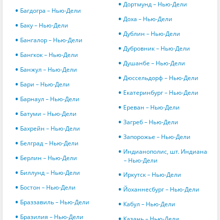
Дортмунд – Нью-Дели
Багдогра – Нью-Дели
Доха – Нью-Дели
Баку – Нью-Дели
Дублин – Нью-Дели
Бангалор – Нью-Дели
Дубровник – Нью-Дели
Бангкок – Нью-Дели
Душанбе – Нью-Дели
Банжул – Нью-Дели
Дюссельдорф – Нью-Дели
Бари – Нью-Дели
Екатеринбург – Нью-Дели
Барнаул – Нью-Дели
Ереван – Нью-Дели
Батуми – Нью-Дели
Загреб – Нью-Дели
Бахрейн – Нью-Дели
Запорожье – Нью-Дели
Белград – Нью-Дели
Индианополис, шт. Индиана
Берлин – Нью-Дели
– Нью-Дели
Биллунд – Нью-Дели
Иркутск – Нью-Дели
Бостон – Нью-Дели
Йоханнесбург – Нью-Дели
Браззавиль – Нью-Дели
Кабул – Нью-Дели
Бразилия – Нью-Дели
Казань – Нью-Дели