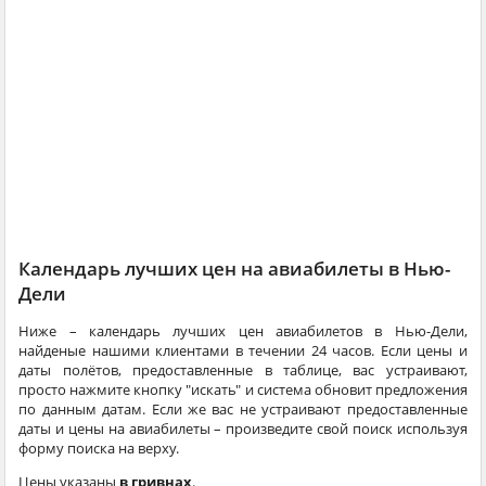
Календарь лучших цен на авиабилеты в Нью-
Дели
Ниже – календарь лучших цен авиабилетов в Нью-Дели,
найденые нашими клиентами в течении 24 часов. Если цены и
даты полётов, предоставленные в таблице, вас устраивают,
просто нажмите кнопку "искать" и система обновит предложения
по данным датам. Если же вас не устраивают предоставленные
даты и цены на авиабилеты – произведите свой поиск используя
форму поиска на верху.
Цены указаны
в гривнах
.