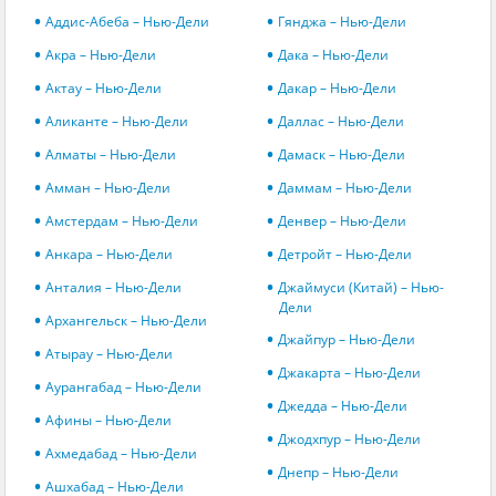
Аддис-Абеба – Нью-Дели
Гянджа – Нью-Дели
Акра – Нью-Дели
Дака – Нью-Дели
Актау – Нью-Дели
Дакар – Нью-Дели
Аликанте – Нью-Дели
Даллас – Нью-Дели
Алматы – Нью-Дели
Дамаск – Нью-Дели
Амман – Нью-Дели
Даммам – Нью-Дели
Амстердам – Нью-Дели
Денвер – Нью-Дели
Анкара – Нью-Дели
Детройт – Нью-Дели
Анталия – Нью-Дели
Джаймуси (Китай) – Нью-
Дели
Архангельск – Нью-Дели
Джайпур – Нью-Дели
Атырау – Нью-Дели
Джакарта – Нью-Дели
Аурангабад – Нью-Дели
Джедда – Нью-Дели
Афины – Нью-Дели
Джодхпур – Нью-Дели
Ахмедабад – Нью-Дели
Днепр – Нью-Дели
Ашхабад – Нью-Дели