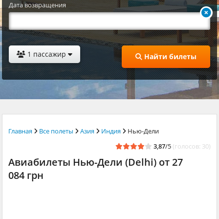
Дата возвращения
1 пассажир
Найти билеты
Главная
Все полеты
Азия
Индия
Нью-Дели
3,87
/5
(голосов: 30)
Авиабилеты Нью-Дели (Delhi) от 27
084 грн