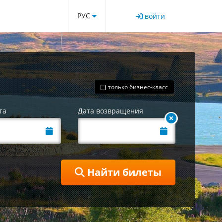
РУС
войти
только бизнес-класс
та
Дата возвращения
Найти билеты