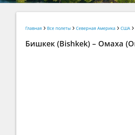
Главная
Все полеты
Северная Америка
США
Бишкек (Bishkek) – Омаха (