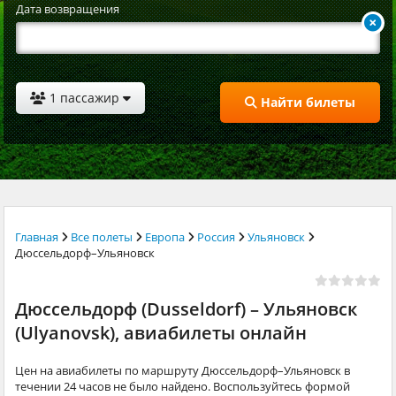
Дата возвращения
1 пассажир
Найти билеты
Главная
Все полеты
Европа
Россия
Ульяновск
Дюссельдорф–Ульяновск
Дюссельдорф (Dusseldorf) – Ульяновск
(Ulyanovsk), авиабилеты онлайн
Цен на авиабилеты по маршруту Дюссельдорф–Ульяновск в
течении 24 часов не было найдено. Воспользуйтесь формой