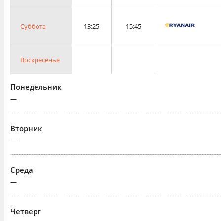
Суббота
13:25
15:45
Воскресенье
Понедельник
—
Вторник
—
Среда
—
Четверг