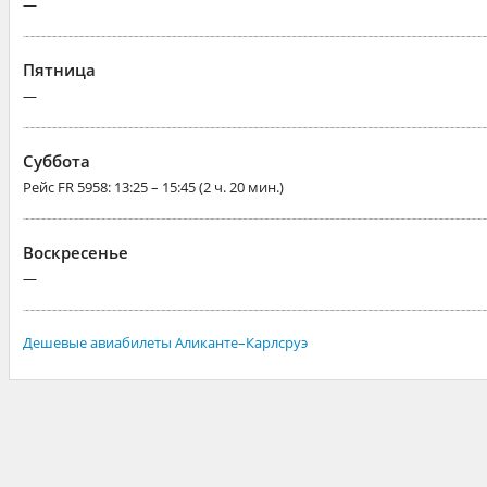
—
Пятница
—
Суббота
Рейс
FR 5958
: 13:25 – 15:45 (2 ч. 20 мин.)
Воскресенье
—
Дешевые авиабилеты Аликанте–Карлсруэ