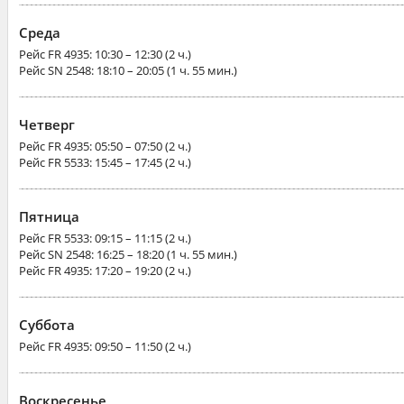
Среда
Рейс
FR 4935
: 10:30 – 12:30 (2 ч.)
Рейс
SN 2548
: 18:10 – 20:05 (1 ч. 55 мин.)
Четверг
Рейс
FR 4935
: 05:50 – 07:50 (2 ч.)
Рейс
FR 5533
: 15:45 – 17:45 (2 ч.)
Пятница
Рейс
FR 5533
: 09:15 – 11:15 (2 ч.)
Рейс
SN 2548
: 16:25 – 18:20 (1 ч. 55 мин.)
Рейс
FR 4935
: 17:20 – 19:20 (2 ч.)
Суббота
Рейс
FR 4935
: 09:50 – 11:50 (2 ч.)
Воскресенье