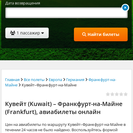
Дата возвращения
1 пассажир
Найти билеты
Главная
Все полеты
Европа
Германия
Франкфурт-на-
Майне
Кувейт–Франкфурт-на-Майне
Кувейт (Kuwait) – Франкфурт-на-Майне
(Frankfurt), авиабилеты онлайн
Цен на авиабилеты по маршруту Кувейт–Франкфурт-на-Майне в
течении 24 часов не было найдено. Воспользуйтесь формой