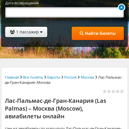
Дата возвращения
1 пассажир
Найти билеты
Главная
Все полеты
Европа
Россия
Москва
Лас-Пальмас-
де-Гран-Канария–Москва
Лас-Пальмас-де-Гран-Канария (Las
Palmas) – Москва (Moscow),
авиабилеты онлайн
Цен на авиабилеты по маршруту Лас-Пальмас-де-Гран-Канария–