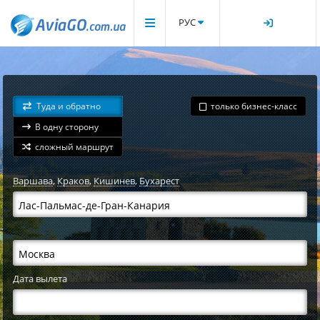
РУС
Туда и обратно
только бизнес-класс
В одну сторону
сложный маршрут
Варшава
,
Краков
,
Кишинев
,
Бухарест
Дата вылета