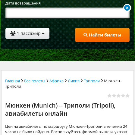
Дата возвращения
1 пассажир
Найти билеты
Главная
Все полеты
Африка
Ливия
Триполи
Мюнхен–
Триполи
Мюнхен (Munich) – Триполи (Tripoli),
авиабилеты онлайн
Цен на авиабилеты по маршруту Мюнхен–Триполи в течении 24
часов не было найдено. Воспользуйтесь формой выше и, указав