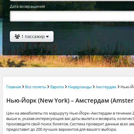
Дата возвращения
1 пассажир
Главная
Все полеты
Европа
Нидерланды
Амстердам
Нью-Й
Нью-Йорк (New York) – Амстердам (Amste
Цен на авиабилеты по маршруту Нью-Йорк–Амстердам в течении 2
выше и, указав интересующие вас даты вылета и возврата, количест
произведите свой поиск билетов. Система проверит данные всех 
предоставит до 200 лучших вариантов для вашего выбора.