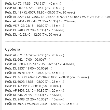
Рейс
UA 70
: 17:35 – 07:15 (7 ч. 40 мин.)
Рейс
KL 6070
: 18:25 – 08:00 (7 ч. 35 мин.)
Рейс
DL 48 / KL 6007
: 18:30 – 08:00 (7 ч. 30 мин.)
Рейс
AF 3228 / DL 7456 / DL 7457 / DL 9221 / KL 646 / VS 7128
: 19:10 – 08
Рейс
AF 8451 / KL 644
: 21:15 – 10:35 (7 ч. 20 мин.)
Рейс
VS 7127
: 21:15 – 10:30 (7 ч. 15 мин.)
Рейс
DL 9403
: 21:20 – 10:35 (7 ч. 15 мин.)
Рейс
DL 46
: 23:40 – 12:00 (7 ч. 20 мин.)
Суббота
Рейс
AF 6715
: 16:40 – 06:00 (7 ч. 20 мин.)
Рейс
KL 642
: 17:00 – 06:00 (7 ч.)
Рейс
AC 3683 / UA 70
: 17:35 – 07:15 (7 ч. 40 мин.)
Рейс
DL 9357
: 18:00 – 06:00 (6 ч.)
Рейс
AF 5591
: 18:15 – 08:00 (7 ч. 45 мин.)
Рейс
DL 46 / KL 6070 / VS 3928
: 18:25 – 08:00 (7 ч. 35 мин.)
Рейс
KL 6007
: 18:35 – 08:00 (7 ч. 25 мин.)
Рейс
DL 48
: 19:30 – 08:00 (6 ч. 30 мин.)
Рейс
AF 8451
: 21:15 – 10:35 (7 ч. 20 мин.)
Рейс
KL 644
: 21:15 – 10:30 (7 ч. 15 мин.)
Рейс
DL 9403
: 21:20 – 10:35 (7 ч. 15 мин.)
Рейс
AF 5590 / VS 3938
: 22:35 – 12:10 (7 ч. 35 мин.)