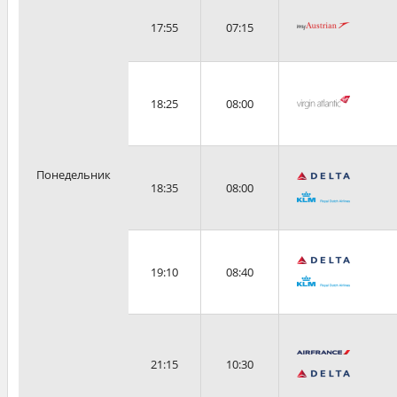
17:55
07:15
18:25
08:00
Понедельник
18:35
08:00
19:10
08:40
21:15
10:30