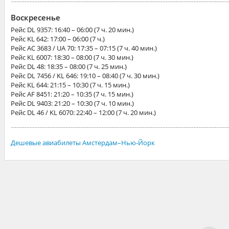
Воскресенье
Рейс
DL 9357
: 16:40 – 06:00 (7 ч. 20 мин.)
Рейс
KL 642
: 17:00 – 06:00 (7 ч.)
Рейс
AC 3683 / UA 70
: 17:35 – 07:15 (7 ч. 40 мин.)
Рейс
KL 6007
: 18:30 – 08:00 (7 ч. 30 мин.)
Рейс
DL 48
: 18:35 – 08:00 (7 ч. 25 мин.)
Рейс
DL 7456 / KL 646
: 19:10 – 08:40 (7 ч. 30 мин.)
Рейс
KL 644
: 21:15 – 10:30 (7 ч. 15 мин.)
Рейс
AF 8451
: 21:20 – 10:35 (7 ч. 15 мин.)
Рейс
DL 9403
: 21:20 – 10:30 (7 ч. 10 мин.)
Рейс
DL 46 / KL 6070
: 22:40 – 12:00 (7 ч. 20 мин.)
Дешевые авиабилеты Амстердам–Нью-Йорк