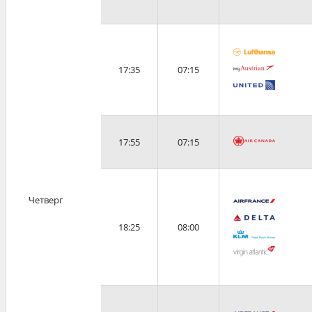
17:35
07:15
17:55
07:15
Четверг
18:25
08:00