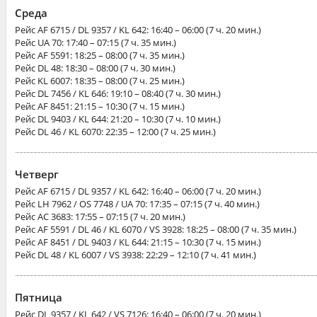
Среда
Рейс
AF 6715 / DL 9357 / KL 642
: 16:40 – 06:00 (7 ч. 20 мин.)
Рейс
UA 70
: 17:40 – 07:15 (7 ч. 35 мин.)
Рейс
AF 5591
: 18:25 – 08:00 (7 ч. 35 мин.)
Рейс
DL 48
: 18:30 – 08:00 (7 ч. 30 мин.)
Рейс
KL 6007
: 18:35 – 08:00 (7 ч. 25 мин.)
Рейс
DL 7456 / KL 646
: 19:10 – 08:40 (7 ч. 30 мин.)
Рейс
AF 8451
: 21:15 – 10:30 (7 ч. 15 мин.)
Рейс
DL 9403 / KL 644
: 21:20 – 10:30 (7 ч. 10 мин.)
Рейс
DL 46 / KL 6070
: 22:35 – 12:00 (7 ч. 25 мин.)
Четверг
Рейс
AF 6715 / DL 9357 / KL 642
: 16:40 – 06:00 (7 ч. 20 мин.)
Рейс
LH 7962 / OS 7748 / UA 70
: 17:35 – 07:15 (7 ч. 40 мин.)
Рейс
AC 3683
: 17:55 – 07:15 (7 ч. 20 мин.)
Рейс
AF 5591 / DL 46 / KL 6070 / VS 3928
: 18:25 – 08:00 (7 ч. 35 мин.)
Рейс
AF 8451 / DL 9403 / KL 644
: 21:15 – 10:30 (7 ч. 15 мин.)
Рейс
DL 48 / KL 6007 / VS 3938
: 22:29 – 12:10 (7 ч. 41 мин.)
Пятница
Рейс
DL 9357 / KL 642 / VS 7126
: 16:40 – 06:00 (7 ч. 20 мин.)