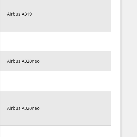
Airbus A319
Airbus A320neo
Airbus A320neo