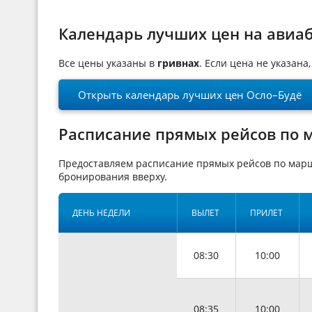
Календарь лучших цен на авиа
Все цены указаны в
гривнах
. Если цена не указан
Открыть календарь лучших цен Осло–Будё
Расписание прямых рейсов по 
Предоставляем расписание прямых рейсов по марш
бронирования вверху.
ДЕНЬ НЕДЕЛИ
ВЫЛЕТ
ПРИЛЕТ
08:30
10:00
08:35
10:00