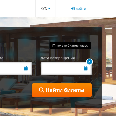
РУС
войти
только бизнес-класс
та
Дата возвращения
Найти билеты