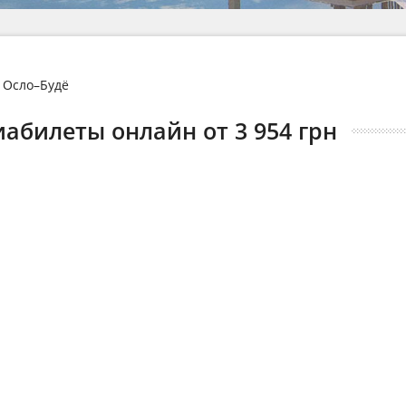
Осло–Будё
виабилеты онлайн от 3 954 грн