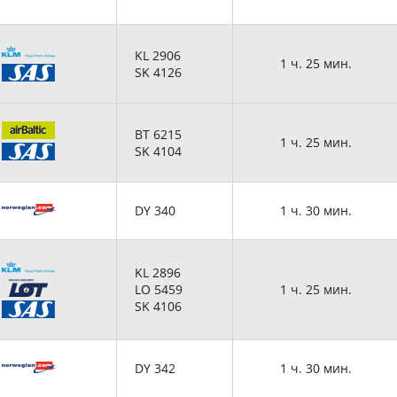
KL 2906
1 ч. 25 мин.
SK 4126
BT 6215
1 ч. 25 мин.
SK 4104
DY 340
1 ч. 30 мин.
KL 2896
LO 5459
1 ч. 25 мин.
SK 4106
DY 342
1 ч. 30 мин.