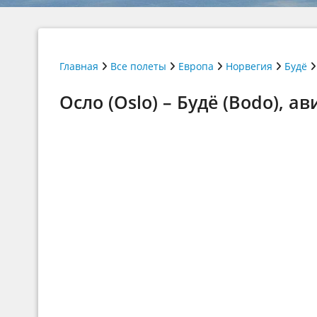
Главная
Все полеты
Европа
Норвегия
Будё
Осло (Oslo) – Будё (Bodo), а