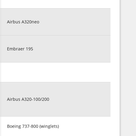
Airbus A320neo
Embraer 195
Airbus A320-100/200
Boeing 737-800 (winglets)