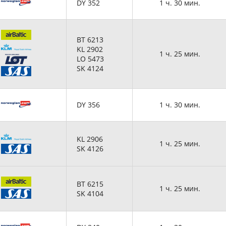
DY 352
1 ч. 30 мин.
BT 6213
KL 2902
1 ч. 25 мин.
LO 5473
SK 4124
DY 356
1 ч. 30 мин.
KL 2906
1 ч. 25 мин.
SK 4126
BT 6215
1 ч. 25 мин.
SK 4104