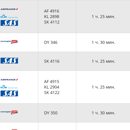
AF 4916
KL 2898
1 ч. 25 мин.
SK 4112
DY 346
1 ч. 30 мин.
SK 4116
1 ч. 25 мин.
AF 4915
KL 2904
1 ч. 25 мин.
SK 4122
DY 350
1 ч. 30 мин.