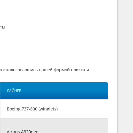
ты.
 воспользовавшись нашей формой поиска и
ЛАЙНЕР
Boeing 737-800 (winglets)
Airbus A320neo