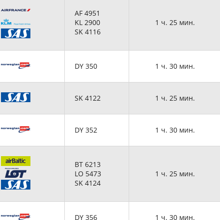
AF 4951
KL 2900
1 ч. 25 мин.
SK 4116
DY 350
1 ч. 30 мин.
SK 4122
1 ч. 25 мин.
DY 352
1 ч. 30 мин.
BT 6213
LO 5473
1 ч. 25 мин.
SK 4124
DY 356
1 ч. 30 мин.