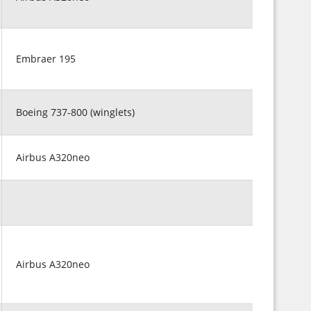
Embraer 195
Boeing 737-800 (winglets)
Airbus A320neo
Airbus A320neo