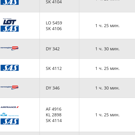
SK 4104
LO 5459
1 ч. 25 мин.
SK 4106
DY 342
1 ч. 30 мин.
SK 4112
1 ч. 25 мин.
DY 346
1 ч. 30 мин.
AF 4916
KL 2898
1 ч. 25 мин.
SK 4114