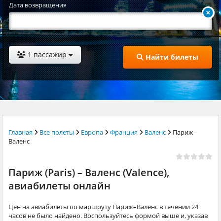
Дата возвращения
1 пассажир
Найти билеты
Главная
Все полеты
Европа
Франция
Валенс
Париж–
Валенс
Париж (Paris) – Валенс (Valence),
авиабилеты онлайн
Цен на авиабилеты по маршруту Париж–Валенс в течении 24
часов не было найдено. Воспользуйтесь формой выше и, указав