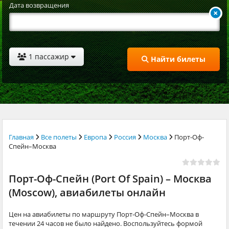
Дата возвращения
1 пассажир
Найти билеты
Главная
Все полеты
Европа
Россия
Москва
Порт-Оф-
Спейн–Москва
Порт-Оф-Спейн (Port Of Spain) – Москва
(Moscow), авиабилеты онлайн
Цен на авиабилеты по маршруту Порт-Оф-Спейн–Москва в
течении 24 часов не было найдено. Воспользуйтесь формой