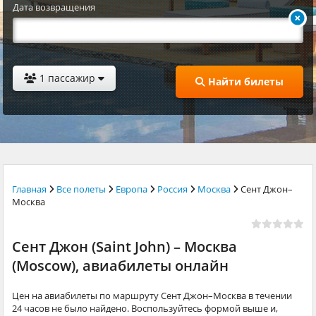
Дата возвращения
1 пассажир
Найти билеты
Главная
Все полеты
Европа
Россия
Москва
Сент Джон–
Москва
Сент Джон (Saint John) – Москва
(Moscow), авиабилеты онлайн
Цен на авиабилеты по маршруту Сент Джон–Москва в течении
24 часов не было найдено. Воспользуйтесь формой выше и,