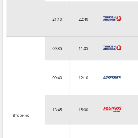
21:10
22:40
09:35
11:05
09:40
12:10
13:45
15:00
Вторник