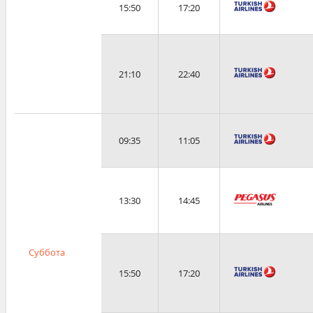
15:50
17:20
21:10
22:40
09:35
11:05
13:30
14:45
Суббота
15:50
17:20