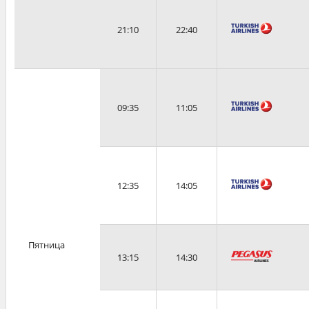
21:10
22:40
09:35
11:05
12:35
14:05
Пятница
13:15
14:30