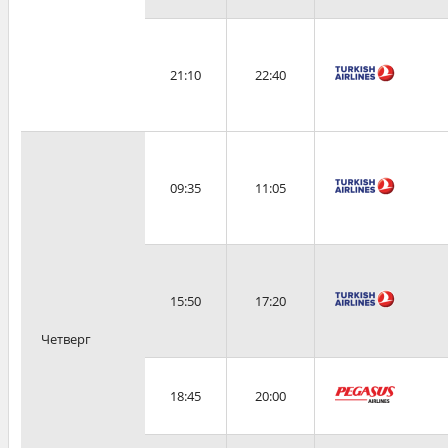
21:10
22:40
09:35
11:05
15:50
17:20
Четверг
18:45
20:00