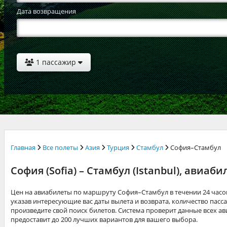
Дата возвращения
1 пассажир
Главная
Все полеты
Азия
Турция
Стамбул
София–Стамбул
София (Sofia) – Стамбул (Istanbul), авиаб
Цен на авиабилеты по маршруту София–Стамбул в течении 24 часо
указав интересующие вас даты вылета и возврата, количество пасса
произведите свой поиск билетов. Система проверит данные всех а
предоставит до 200 лучших вариантов для вашего выбора.