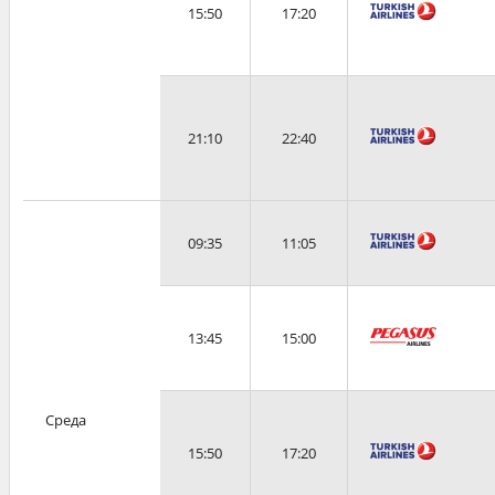
15:50
17:20
21:10
22:40
09:35
11:05
13:45
15:00
Среда
15:50
17:20