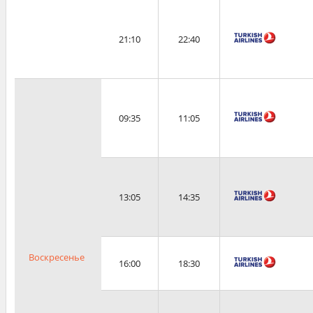
21:10
22:40
09:35
11:05
13:05
14:35
Воскресенье
16:00
18:30