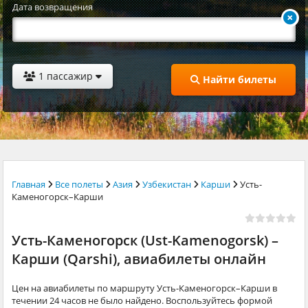
Дата возвращения
1 пассажир
Найти билеты
Главная
Все полеты
Азия
Узбекистан
Карши
Усть-
Каменогорск–Карши
Усть-Каменогорск (Ust-Kamenogorsk) –
Карши (Qarshi), авиабилеты онлайн
Цен на авиабилеты по маршруту Усть-Каменогорск–Карши в
течении 24 часов не было найдено. Воспользуйтесь формой