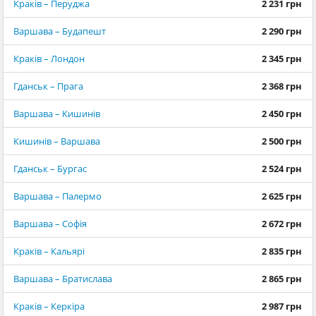
Краків – Перуджа
2 231 грн
Варшава – Будапешт
2 290 грн
Краків – Лондон
2 345 грн
Гданськ – Прага
2 368 грн
Варшава – Кишинів
2 450 грн
Кишинів – Варшава
2 500 грн
Гданськ – Бургас
2 524 грн
Варшава – Палермо
2 625 грн
Варшава – Софія
2 672 грн
Краків – Кальярі
2 835 грн
Варшава – Братислава
2 865 грн
Краків – Керкіра
2 987 грн