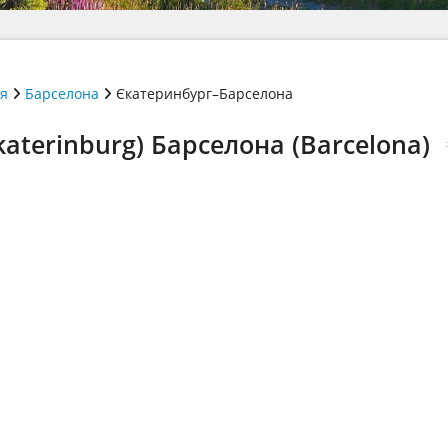
ія
Барселона
Єкатеринбург–Барселона
aterinburg) Барселона (Barcelona)