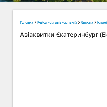
Головна
Рейси усіх авіакомпаній
Європа
Іспан
Авіаквитки Єкатеринбург (Ek