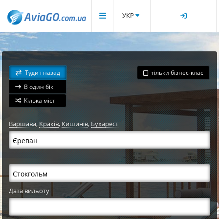
УКР
Туди і назад
тільки бізнес-клас
В один бік
Кілька міст
Варшава
,
Краків
,
Кишинів
,
Бухарест
Дата вильоту