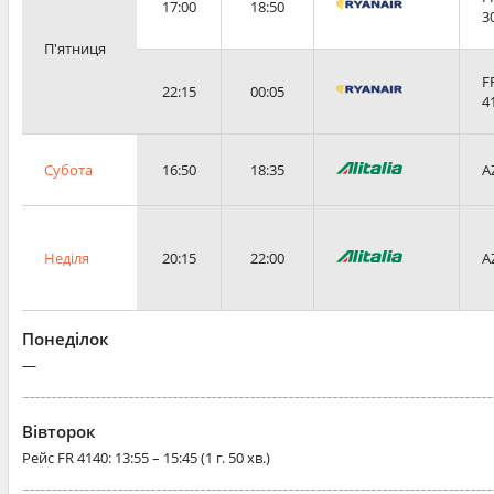
17:00
18:50
3
П'ятниця
F
22:15
00:05
4
Субота
16:50
18:35
A
Неділя
20:15
22:00
A
Понеділок
—
Вівторок
Рейс
FR 4140
: 13:55 – 15:45 (1 г. 50 хв.)