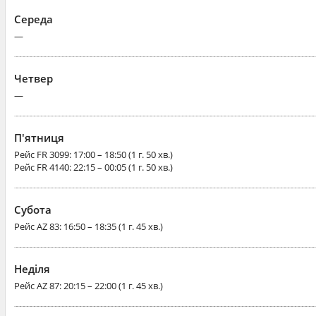
Середа
—
Четвер
—
П'ятниця
Рейс
FR 3099
: 17:00 – 18:50 (1 г. 50 хв.)
Рейс
FR 4140
: 22:15 – 00:05 (1 г. 50 хв.)
Субота
Рейс
AZ 83
: 16:50 – 18:35 (1 г. 45 хв.)
Неділя
Рейс
AZ 87
: 20:15 – 22:00 (1 г. 45 хв.)