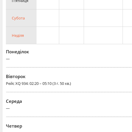
П'ятниця
Субота
Неділя
Понеділок
—
Вівторок
Рейс
XQ 934
: 02:20 – 05:10 (3 г. 50 хв.)
Середа
—
Четвер