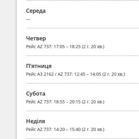
Середа
—
Четвер
Рейс
AZ 737
: 17:05 – 18:25 (2 г. 20 хв.)
П'ятниця
Рейс
A3 2162 / AZ 737
: 12:45 – 14:05 (2 г. 20 хв.)
Субота
Рейс
AZ 737
: 18:55 – 20:15 (2 г. 20 хв.)
Неділя
Рейс
AZ 737
: 14:20 – 15:40 (2 г. 20 хв.)