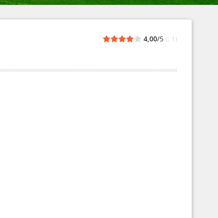
4,00
/5
(: 1)