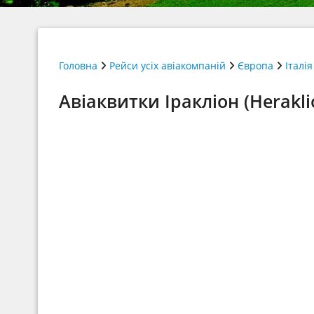
Головна
Рейси усіх авіакомпаній
Європа
Італія
Авіаквитки Іракліон (Herakl