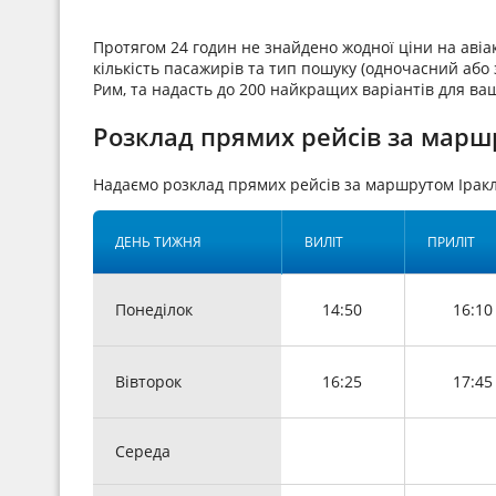
Протягом 24 годин не знайдено жодної ціни на аві
кількість пасажирів та тип пошуку (одночасний або з
Рим, та надасть до 200 найкращих варіантів для ва
Розклад прямих рейсів за маршр
Надаємо розклад прямих рейсів за маршрутом Ірак
ДЕНЬ ТИЖНЯ
ВИЛІТ
ПРИЛІТ
Понеділок
14:50
16:10
Вівторок
16:25
17:45
Середа