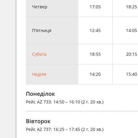
Четвер
17:05
18:25
П'ятниця
12:45
14:05
Субота
18:55
20:15
Неділя
14:20
15:40
Понеділок
Рейс
AZ 733
: 14:50 – 16:10 (2 г. 20 хв.)
Вівторок
Рейс
AZ 737
: 16:25 – 17:45 (2 г. 20 хв.)