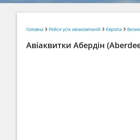
Головна
Рейси усіх авіакомпаній
Європа
Велик
Авіаквитки Абердін (Aberdee