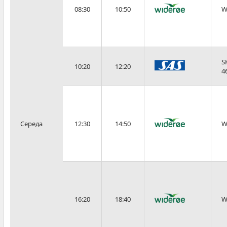
08:30
10:50
W
S
10:20
12:20
4
Середа
12:30
14:50
W
16:20
18:40
W