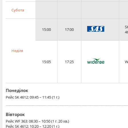
Субота
S
15:00
17:00
4
Неділя
15:05
17:25
W
Понеділок
Рейс
SK 4612
: 09:45 – 11:45 (1 г.)
Вівторок
Рейс
WF 363
: 08:30 – 10:50 (1 г. 20 хв.)
Рейс
SK 4612
: 10:20 – 12:20 (1 г.)