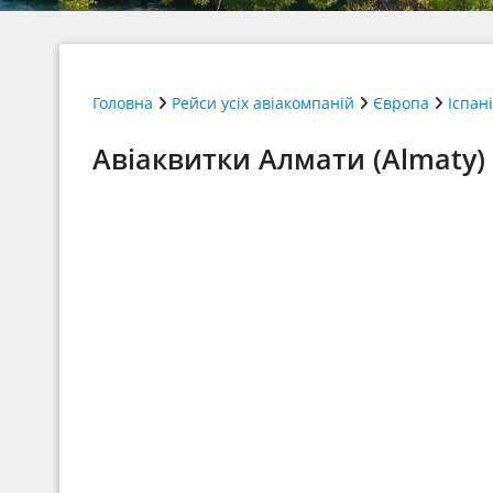
Головна
Рейси усіх авіакомпаній
Європа
Іспан
Авіаквитки Алмати (Almaty)