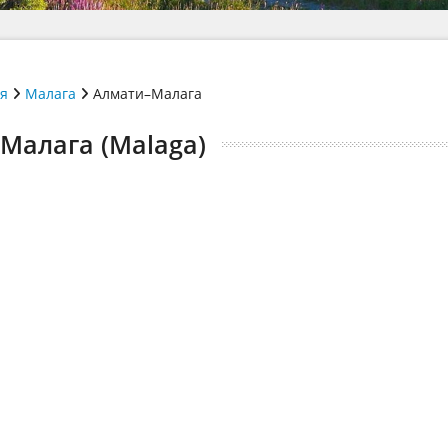
ія
Малага
Алмати–Малага
 Малага (Malaga)