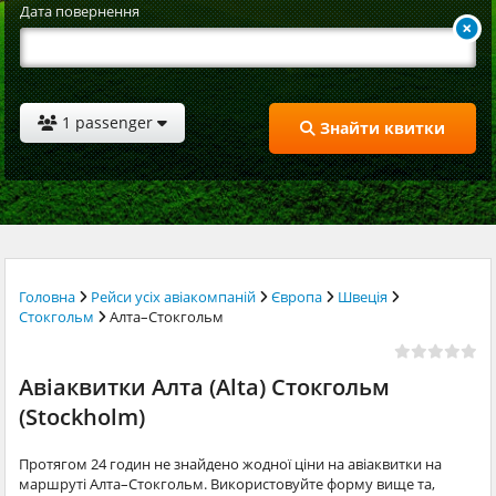
Дата повернення
1 passenger
Знайти квитки
Головна
Рейси усіх авіакомпаній
Європа
Швеція
Стокгольм
Алта–Стокгольм
Авіаквитки Алта (Alta) Стокгольм
(Stockholm)
Протягом 24 годин не знайдено жодної ціни на авіаквитки на
маршруті Алта–Стокгольм. Використовуйте форму вище та,