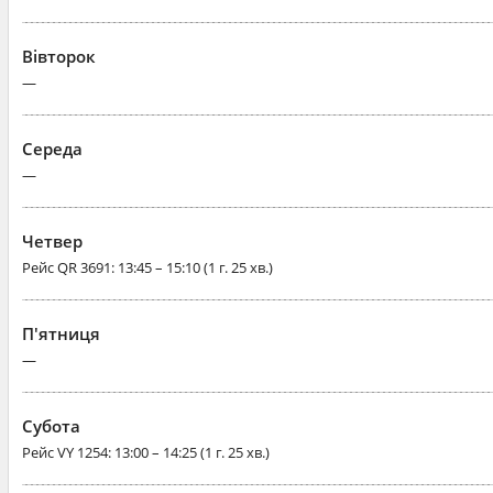
Вівторок
—
Середа
—
Четвер
Рейс
QR 3691
: 13:45 – 15:10 (1 г. 25 хв.)
П'ятниця
—
Субота
Рейс
VY 1254
: 13:00 – 14:25 (1 г. 25 хв.)