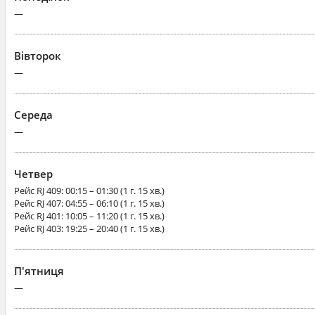
—
Вівторок
—
Середа
—
Четвер
Рейс
RJ 409
: 00:15 – 01:30 (1 г. 15 хв.)
Рейс
RJ 407
: 04:55 – 06:10 (1 г. 15 хв.)
Рейс
RJ 401
: 10:05 – 11:20 (1 г. 15 хв.)
Рейс
RJ 403
: 19:25 – 20:40 (1 г. 15 хв.)
П'ятниця
—