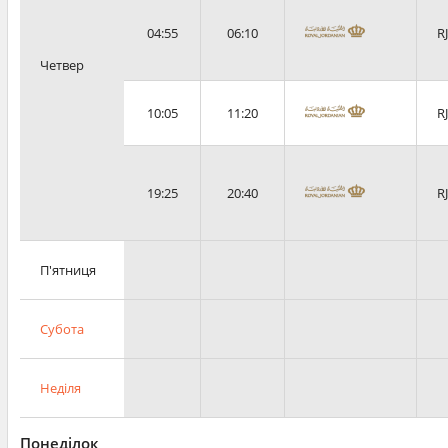
04:55
06:10
R
Четвер
10:05
11:20
R
19:25
20:40
R
П'ятниця
Субота
Неділя
Понеділок