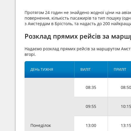
Протягом 24 годин не знайдено жодної ціни на аві
повернення, кількість пасажирів та тип пошуку (одн
з Амстердам в Брістоль, та надасть до 200 найкращи
Розклад прямих рейсів за марш
Надаємо розклад прямих рейсів за маршрутом Амст
вгорі.
ДЕНЬ ТИЖНЯ
ВИЛІТ
ПРИЛІТ
08:35
08:5
09:55
10:1
Понеділок
13:00
13:1