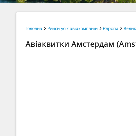
Головна
Рейси усіх авіакомпаній
Європа
Велик
Авіаквитки Амстердам (Amste