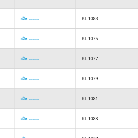
5
KL 1083
0
KL 1075
5
KL 1077
5
KL 1079
0
KL 1081
5
KL 1083