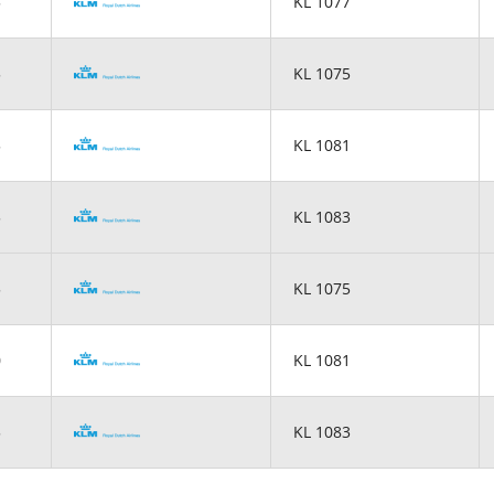
5
KL 1077
5
KL 1075
5
KL 1081
5
KL 1083
5
KL 1075
0
KL 1081
5
KL 1083