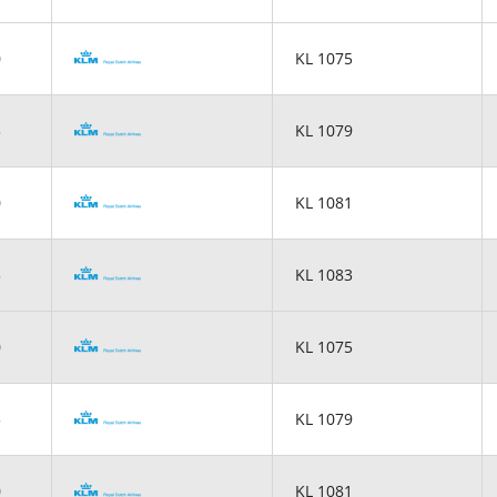
0
KL 1075
5
KL 1079
0
KL 1081
5
KL 1083
0
KL 1075
5
KL 1079
0
KL 1081