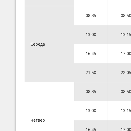
08:35
08:5
13:00
13:1
Середа
16:45
17:0
21:50
22:0
08:35
08:5
13:00
13:1
Четвер
16:45
17:0