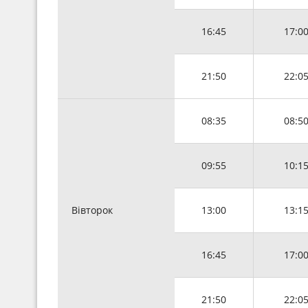
16:45
17:0
21:50
22:0
08:35
08:5
09:55
10:1
Вівторок
13:00
13:1
16:45
17:0
21:50
22:0