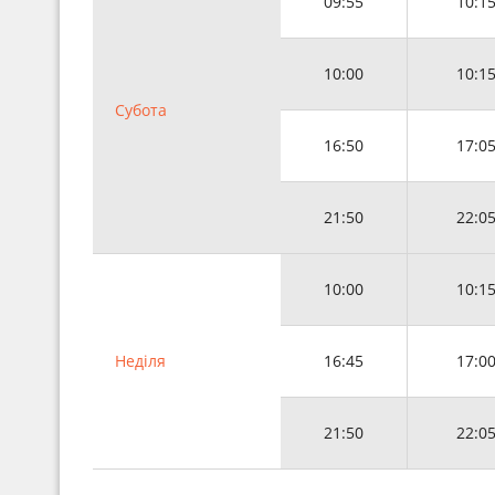
09:55
10:1
10:00
10:1
Субота
16:50
17:0
21:50
22:0
10:00
10:1
Неділя
16:45
17:0
21:50
22:0