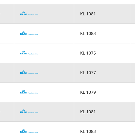
0
KL 1081
5
KL 1083
0
KL 1075
5
KL 1077
5
KL 1079
0
KL 1081
5
KL 1083