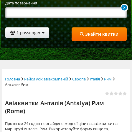
Дата повернення
1 passenger
Знайти квитки
Головна
Рейси усіх авіакомпаній
Європа
Італія
Рим
Анталія–Рим
Авіаквитки Анталія (Antalya) Рим
(Rome)
Протягом 24 годин не знайдено жодної ціни на авіаквитки на
маршруті Анталія–Рим. Використовуйте форму вище та,