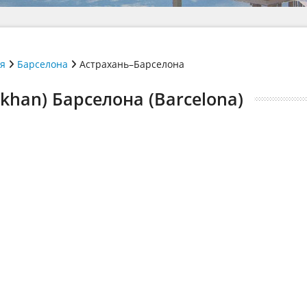
ія
Барселона
Астрахань–Барселона
khan) Барселона (Barcelona)