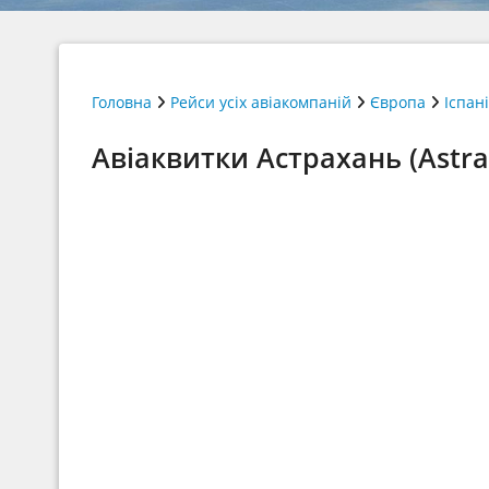
Головна
Рейси усіх авіакомпаній
Європа
Іспан
Авіаквитки Астрахань (Astra