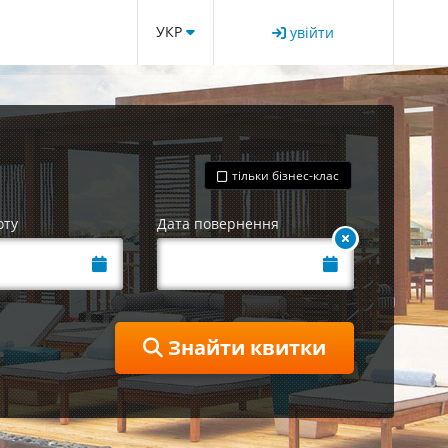
УКР
увійти
тільки бізнес-клас
оту
Дата повернення
Знайти квитки