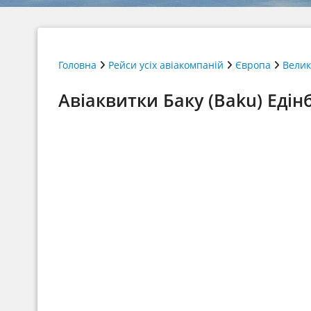
Головна
Рейси усіх авіакомпаній
Європа
Велик
Авіаквитки Баку (Baku) Едінб