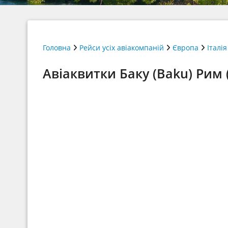
Головна
Рейси усіх авіакомпаній
Європа
Італія
Авіаквитки Баку (Baku) Рим 