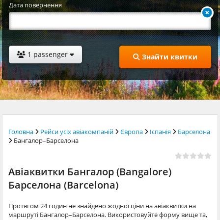
Дата повернення
1 passenger
Знайти квитки
Головна
Рейси усіх авіакомпаній
Європа
Іспанія
Барселона
Бангалор–Барселона
Авіаквитки Бангалор (Bangalore)
Барселона (Barcelona)
Протягом 24 годин не знайдено жодної ціни на авіаквитки на
маршруті Бангалор–Барселона. Використовуйте форму вище та,