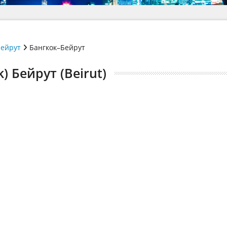
ейрут
Бангкок–Бейрут
) Бейрут (Beirut)