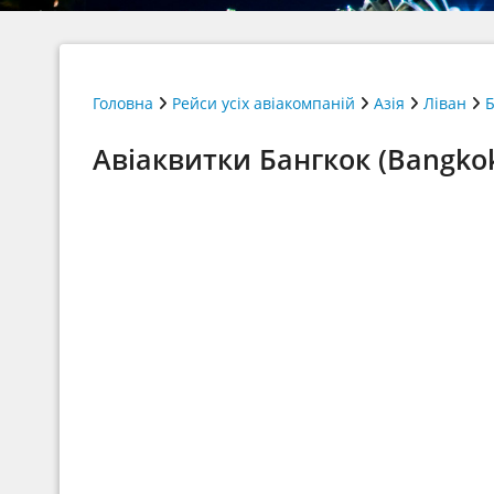
Головна
Рейси усіх авіакомпаній
Азія
Ліван
Б
Авіаквитки Бангкок (Bangkok