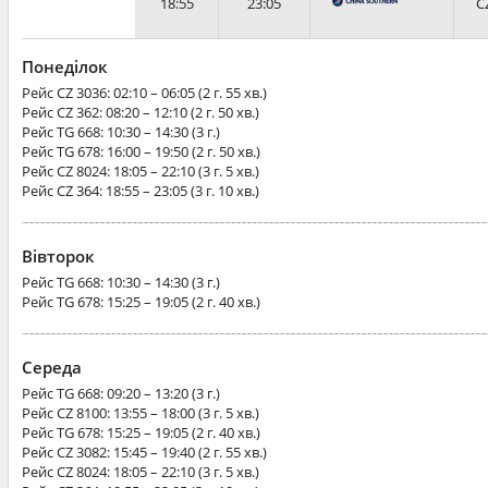
18:55
23:05
C
Понеділок
Рейс
CZ 3036
: 02:10 – 06:05 (2 г. 55 хв.)
Рейс
CZ 362
: 08:20 – 12:10 (2 г. 50 хв.)
Рейс
TG 668
: 10:30 – 14:30 (3 г.)
Рейс
TG 678
: 16:00 – 19:50 (2 г. 50 хв.)
Рейс
CZ 8024
: 18:05 – 22:10 (3 г. 5 хв.)
Рейс
CZ 364
: 18:55 – 23:05 (3 г. 10 хв.)
Вівторок
Рейс
TG 668
: 10:30 – 14:30 (3 г.)
Рейс
TG 678
: 15:25 – 19:05 (2 г. 40 хв.)
Середа
Рейс
TG 668
: 09:20 – 13:20 (3 г.)
Рейс
CZ 8100
: 13:55 – 18:00 (3 г. 5 хв.)
Рейс
TG 678
: 15:25 – 19:05 (2 г. 40 хв.)
Рейс
CZ 3082
: 15:45 – 19:40 (2 г. 55 хв.)
Рейс
CZ 8024
: 18:05 – 22:10 (3 г. 5 хв.)