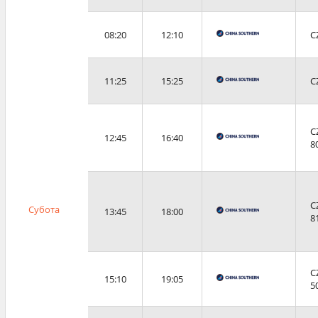
08:20
12:10
C
11:25
15:25
C
C
12:45
16:40
8
C
Субота
13:45
18:00
8
C
15:10
19:05
5