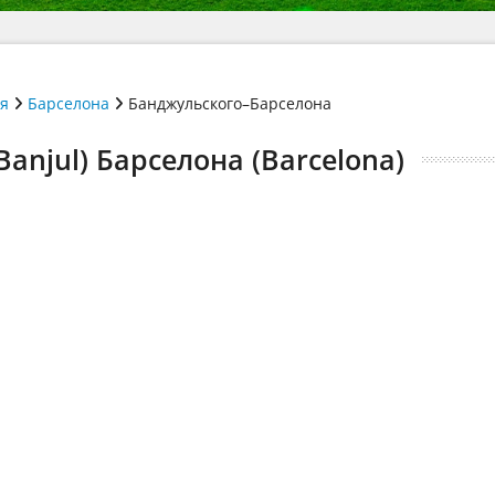
ія
Барселона
Банджульского–Барселона
anjul) Барселона (Barcelona)