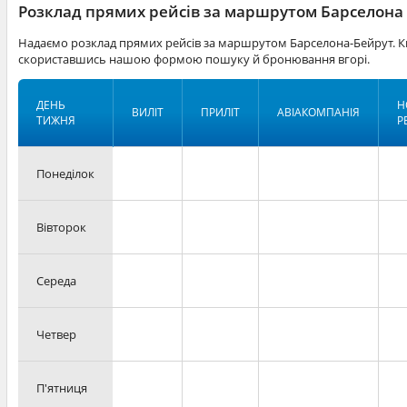
Розклад прямих рейсів за маршрутом Барселона 
Надаємо розклад прямих рейсів за маршрутом Барселона-Бейрут. Кв
скориставшись нашою формою пошуку й бронювання вгорі.
ДЕНЬ
Н
ВИЛІТ
ПРИЛІТ
АВІАКОМПАНІЯ
ТИЖНЯ
Р
Понеділок
Вівторок
Середа
Четвер
П'ятниця