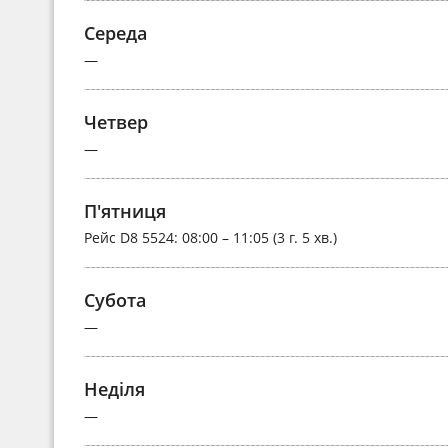
Середа
—
Четвер
—
П'ятниця
Рейс
D8 5524
: 08:00 – 11:05 (3 г. 5 хв.)
Субота
—
Неділя
—