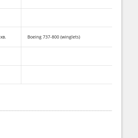
 хв.
Boeing 737-800 (winglets)