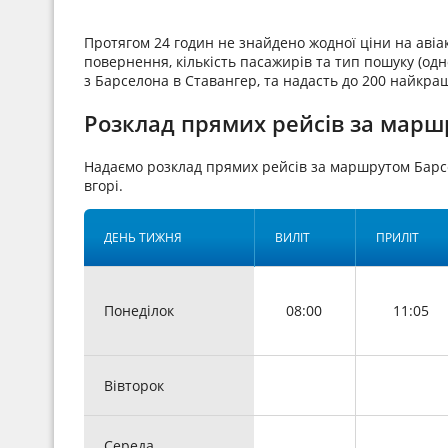
Протягом 24 годин не знайдено жодної ціни на аві
повернення, кількість пасажирів та тип пошуку (одн
з Барселона в Ставангер, та надасть до 200 найкра
Розклад прямих рейсів за марш
Надаємо розклад прямих рейсів за маршрутом Бар
вгорі.
ДЕНЬ ТИЖНЯ
ВИЛІТ
ПРИЛІТ
Понеділок
08:00
11:05
Вівторок
Середа