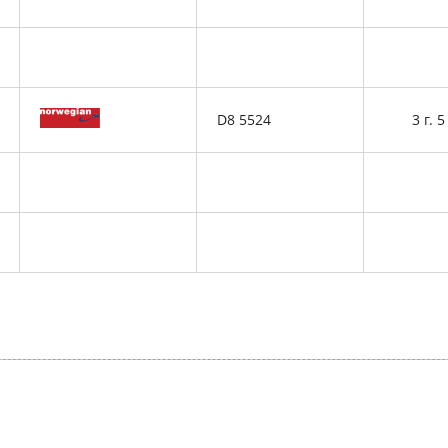
D8 5524
3 г. 5