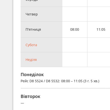
Четвер
П'ятниця
08:00
11:05
Субота
Неділя
Понеділок
Рейс
D8 5524 / D8 5532
: 08:00 – 11:05 (3 г. 5 хв.)
Вівторок
—