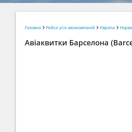
Головна
Рейси усіх авіакомпаній
Європа
Норве
Авіаквитки Барселона (Barce