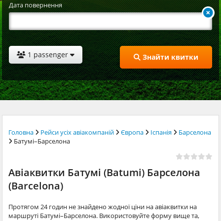
Дата повернення
1 passenger
Знайти квитки
Головна
Рейси усіх авіакомпаній
Європа
Іспанія
Барселона
Батумі–Барселона
Авіаквитки Батумі (Batumi) Барселона
(Barcelona)
Протягом 24 годин не знайдено жодної ціни на авіаквитки на
маршруті Батумі–Барселона. Використовуйте форму вище та,