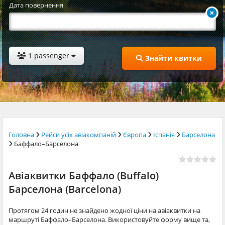
Дата повернення
1 passenger
Знайти квитки
Головна
Рейси усіх авіакомпаній
Європа
Іспанія
Барселона
Баффало–Барселона
Авіаквитки Баффало (Buffalo)
Барселона (Barcelona)
Протягом 24 годин не знайдено жодної ціни на авіаквитки на
маршруті Баффало–Барселона. Використовуйте форму вище та,