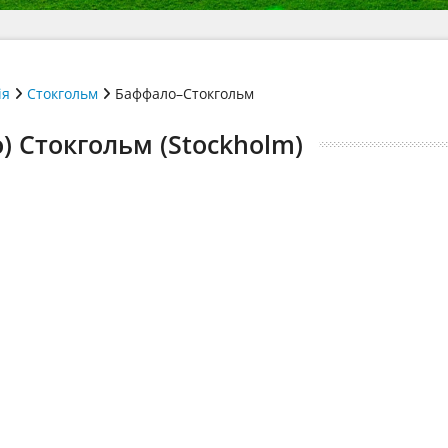
ія
Стокгольм
Баффало–Стокгольм
) Стокгольм (Stockholm)