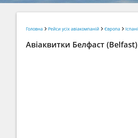
Головна
Рейси усіх авіакомпаній
Європа
Іспан
Авіаквитки Белфаст (Belfast