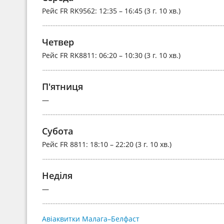
Рейс
FR RK9562
: 12:35 – 16:45 (3 г. 10 хв.)
Четвер
Рейс
FR RK8811
: 06:20 – 10:30 (3 г. 10 хв.)
П'ятниця
—
Субота
Рейс
FR 8811
: 18:10 – 22:20 (3 г. 10 хв.)
Неділя
—
Авіаквитки Малага–Белфаст