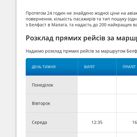
Протягом 24 годин не знайдено жодної ціни на аві
повернення, кількість пасажирів та тип пошуку (одн
з Белфаст в Малага, та надасть до 200 найкращих в
Розклад прямих рейсів за марш
Надаємо розклад прямих рейсів за маршрутом Белф
ДЕНЬ ТИЖНЯ
ВИЛІТ
ПРИЛІТ
Понеділок
Вівторок
Середа
12:35
16