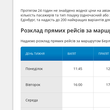
Протягом 24 годин не знайдено жодної ціни на авіа
кількість пасажирів та тип пошуку (одночасний або з
Едінбург, та надасть до 200 найкращих варіантів дл
Розклад прямих рейсів за маршр
Надаємо розклад прямих рейсів за маршрутом Берл
ДЕНЬ ТИЖНЯ
ВИЛІТ
ПРИЛІТ
Понеділок
11:45
12
Вівторок
16:00
17
Середа