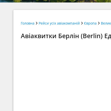
Головна
Рейси усіх авіакомпаній
Європа
Велик
Авіаквитки Берлін (Berlin) Е