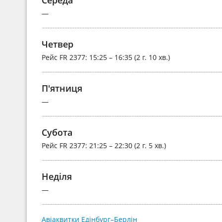
—
Четвер
Рейс
FR 2377
: 15:25 – 16:35 (2 г. 10 хв.)
П'ятниця
—
Субота
Рейс
FR 2377
: 21:25 – 22:30 (2 г. 5 хв.)
Неділя
—
Авіаквитки Едінбург–Берлін