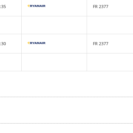
:35
FR 2377
:30
FR 2377