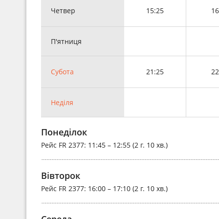
Четвер
15:25
16
П'ятниця
Субота
21:25
22
Неділя
Понеділок
Рейс
FR 2377
: 11:45 – 12:55 (2 г. 10 хв.)
Вівторок
Рейс
FR 2377
: 16:00 – 17:10 (2 г. 10 хв.)
Середа