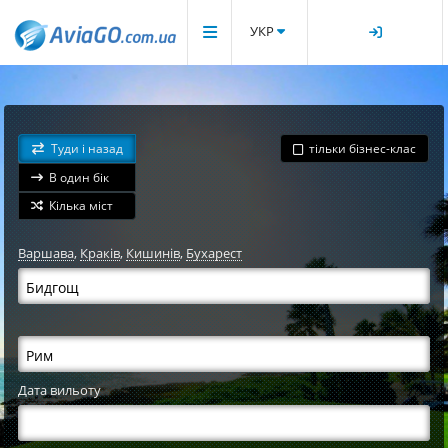
УКР
Туди і назад
тільки бізнес-клас
В один бік
Кілька міст
Варшава
,
Краків
,
Кишинів
,
Бухарест
Дата вильоту