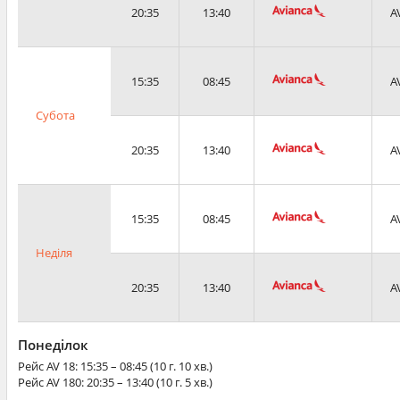
20:35
13:40
A
15:35
08:45
A
Субота
20:35
13:40
A
15:35
08:45
A
Неділя
20:35
13:40
A
Понеділок
Рейс
AV 18
: 15:35 – 08:45 (10 г. 10 хв.)
Рейс
AV 180
: 20:35 – 13:40 (10 г. 5 хв.)