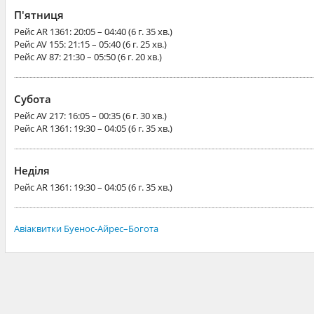
П'ятниця
Рейс
AR 1361
: 20:05 – 04:40 (6 г. 35 хв.)
Рейс
AV 155
: 21:15 – 05:40 (6 г. 25 хв.)
Рейс
AV 87
: 21:30 – 05:50 (6 г. 20 хв.)
Субота
Рейс
AV 217
: 16:05 – 00:35 (6 г. 30 хв.)
Рейс
AR 1361
: 19:30 – 04:05 (6 г. 35 хв.)
Неділя
Рейс
AR 1361
: 19:30 – 04:05 (6 г. 35 хв.)
Авіаквитки Буенос-Айрес–Богота