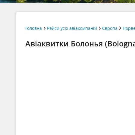
Головна
Рейси усіх авіакомпаній
Європа
Норве
Авіаквитки Болонья (Bologna