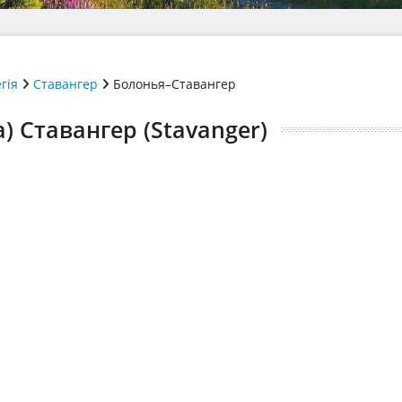
гія
Ставангер
Болонья–Ставангер
) Ставангер (Stavanger)