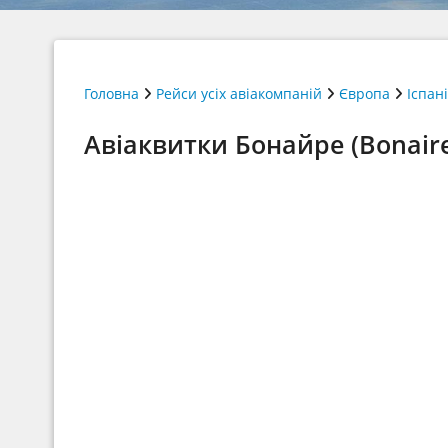
Головна
Рейси усіх авіакомпаній
Європа
Іспан
Авіаквитки Бонайре (Bonaire