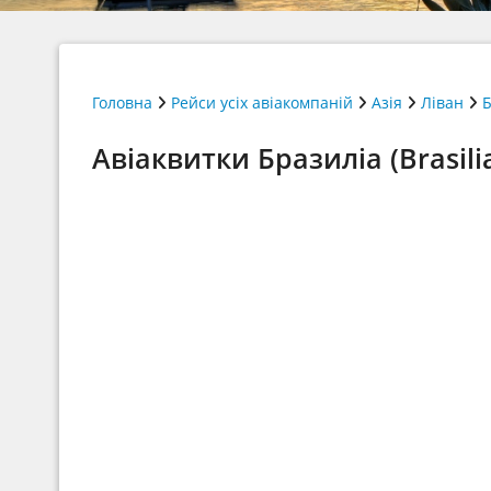
Головна
Рейси усіх авіакомпаній
Азія
Ліван
Б
Авіаквитки Бразиліа (Brasilia