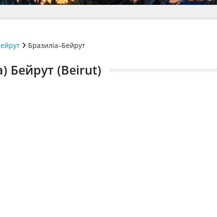
ейрут
Бразиліа–Бейрут
) Бейрут (Beirut)